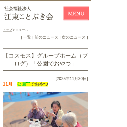
トップ
> ニュース
[
一覧
|
前のニュース
|
次のニュース
]
【コスモス】グループホーム（ブ
ログ）「公園でおやつ」
[2025年11月30日]
11月
公園
で
おやつ